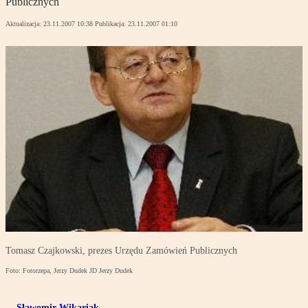
Publicznych
Aktualizacja:
23.11.2007 10:38
Publikacja:
23.11.2007 01:10
Tomasz Czajkowski, prezes Urzędu Zamówień Publicznych
Foto: Fotorzepa, Jerzy Dudek JD Jerzy Dudek
Sławomir Wikariak