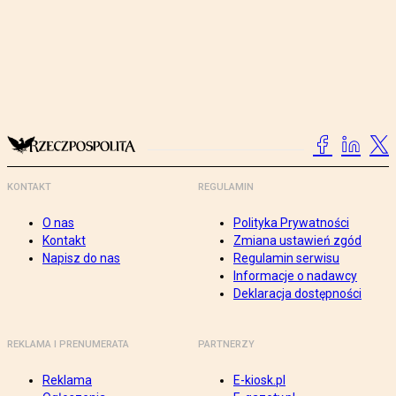
KONTAKT
REGULAMIN
O nas
Polityka Prywatności
Kontakt
Zmiana ustawień zgód
Napisz do nas
Regulamin serwisu
Informacje o nadawcy
Deklaracja dostępności
REKLAMA I PRENUMERATA
PARTNERZY
Reklama
E-kiosk.pl