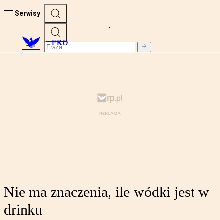
Serwisy
PRO
Nie ma znaczenia, ile wódki jest w
drinku