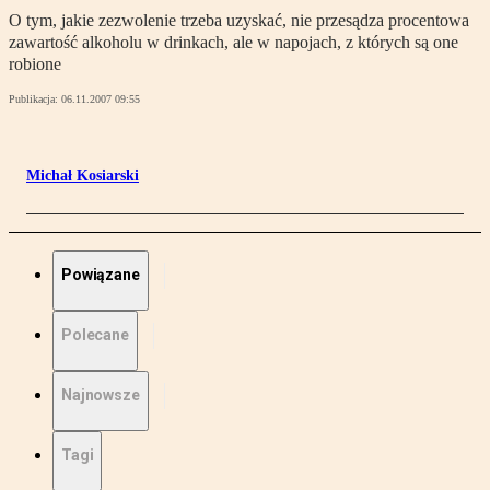
O tym, jakie zezwolenie trzeba uzyskać, nie przesądza procentowa
zawartość alkoholu w drinkach, ale w napojach, z których są one
robione
Publikacja:
06.11.2007 09:55
Michał Kosiarski
Powiązane
Polecane
Najnowsze
Tagi