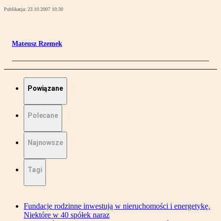
Publikacja:
23.10.2007 10:30
Mateusz Rzemek
Powiązane
Polecane
Najnowsze
Tagi
Fundacje rodzinne inwestują w nieruchomości i energetykę.
Niektóre w 40 spółek naraz