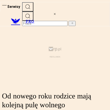
Serwisy
PRO
Od nowego roku rodzice mają
kolejną pulę wolnego