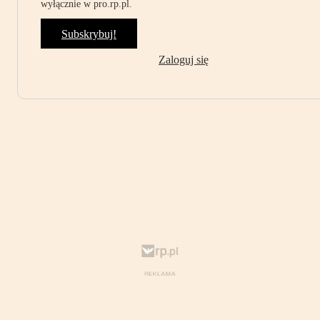
wyłącznie w pro.rp.pl.
Subskrybuj!
Zaloguj się