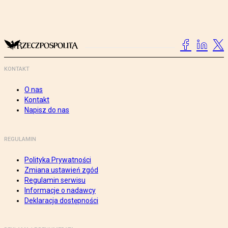
KONTAKT
O nas
Kontakt
Napisz do nas
REGULAMIN
Polityka Prywatności
Zmiana ustawień zgód
Regulamin serwisu
Informacje o nadawcy
Deklaracja dostępności