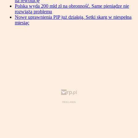
na rewolucję
Polska wyda 200 mld zł na obronność. Same pieniądze nie
rozwiążą problemu
Nowe uprawnienia PIP już działają. Setki skarg w niespełna
miesiąc