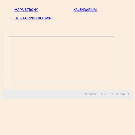
MAPA STRONY
KALENDARIUM
OFERTA PRODUKTOWA
© COPYRIGHT BY GREMI MEDIA SA