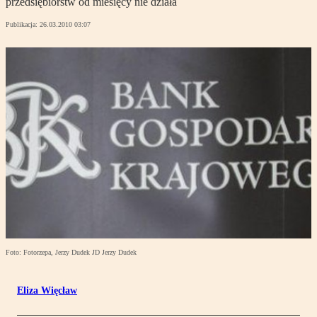
przedsiębiorstw od miesięcy nie działa
Publikacja:
26.03.2010 03:07
Foto: Fotorzepa, Jerzy Dudek JD Jerzy Dudek
Eliza Więcław