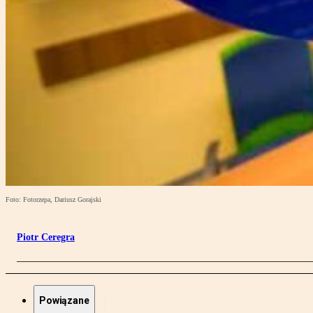
Foto: Fotorzepa, Dariusz Gorajski
Piotr Ceregra
Powiązane