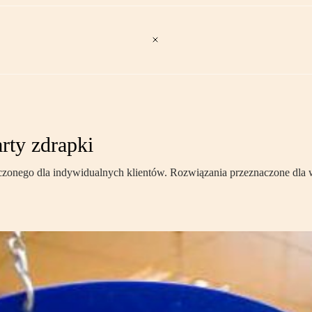
rty zdrapki
onego dla indywidualnych klientów. Rozwiązania przeznaczone dla wię