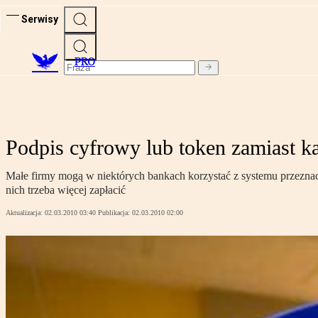
Serwisy
PRO
Podpis cyfrowy lub token zamiast ka
Małe firmy mogą w niektórych bankach korzystać z systemu przeznacz
nich trzeba więcej zapłacić
Aktualizacja:
02.03.2010 03:40
Publikacja:
02.03.2010 02:00