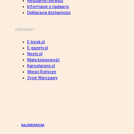
Regulamin serwisu
Informacje o nadawcy
Deklaracja dostępności
PARTNERZY
E-kiosk.pl
E-gazety.pl
Nexto.pl
Mała księgowość
Kancelarierp.pl
Wieści Rolnicze
Życie Warszawy
KALENDARIUM