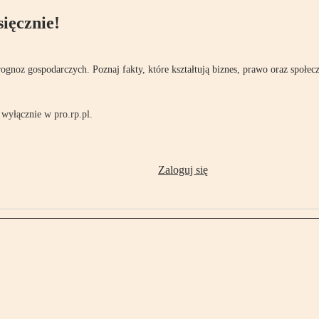
ięcznie!
rognoz gospodarczych. Poznaj fakty, które kształtują biznes, prawo oraz społec
wyłącznie w pro.rp.pl.
Zaloguj się