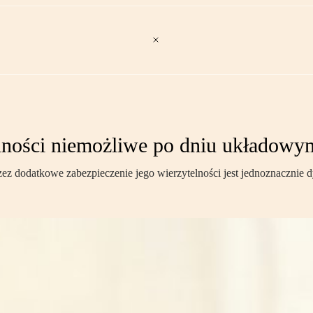
lności niemożliwe po dniu układowy
ez dodatkowe zabezpieczenie jego wierzytelności jest jednoznacznie 