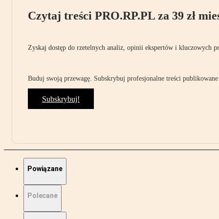
Czytaj treści PRO.RP.PL za 39 zł mies
Zyskaj dostęp do rzetelnych analiz, opinii ekspertów i kluczowych p
Buduj swoją przewagę. Subskrybuj profesjonalne treści publikowane 
Subskrybuj!
Powiązane
Polecane