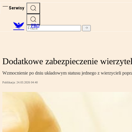
Serwisy
PRO
Dodatkowe zabezpieczenie wierzyte
Wzmocnienie po dniu układowym statusu jednego z wierzycieli poprz
Publikacja:
24.03.2026 04:40