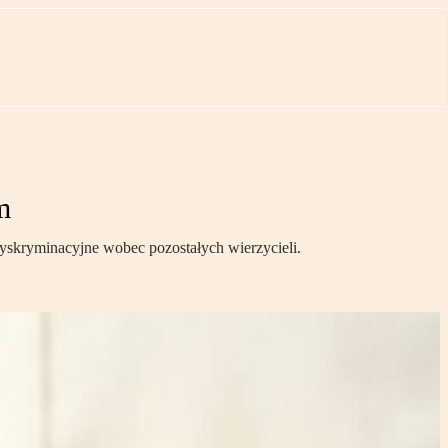
m
dyskryminacyjne wobec pozostałych wierzycieli.