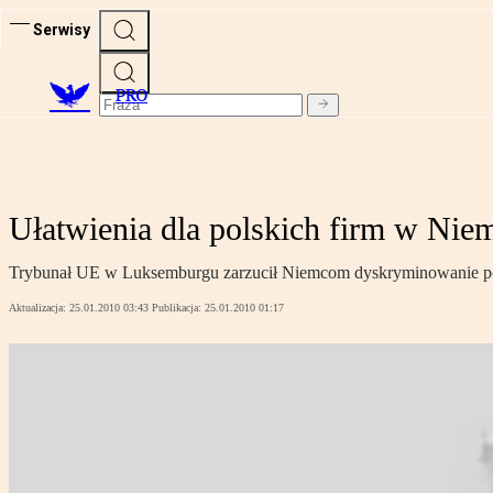
Serwisy
PRO
Ułatwienia dla polskich firm w Nie
Trybunał UE w Luksemburgu zarzucił Niemcom dyskryminowanie po
Aktualizacja:
25.01.2010 03:43
Publikacja:
25.01.2010 01:17