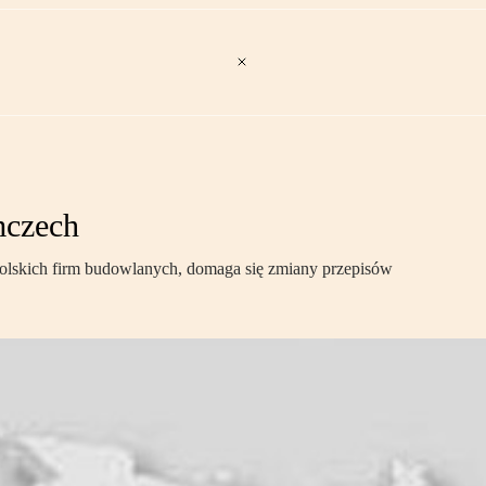
mczech
lskich firm budowlanych, domaga się zmiany przepisów