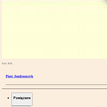
Foto: ROL
Piotr Jendroszczyk
Powiązane