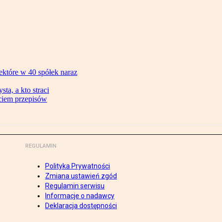
ektóre w 40 spółek naraz
ta, a kto straci
ęciem przepisów
REGULAMIN
Polityka Prywatności
Zmiana ustawień zgód
Regulamin serwisu
Informacje o nadawcy
Deklaracja dostępności