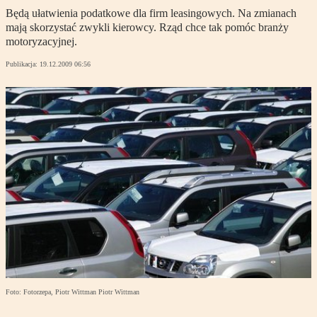
Będą ułatwienia podatkowe dla firm leasingowych. Na zmianach
mają skorzystać zwykli kierowcy. Rząd chce tak pomóc branży
motoryzacyjnej.
Publikacja:
19.12.2009 06:56
Foto: Fotorzepa, Piotr Wittman Piotr Wittman