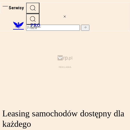
Serwisy
PRO
Leasing samochodów dostępny dla
każdego