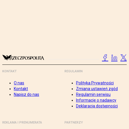
KONTAKT
REGULAMIN
O nas
Polityka Prywatności
Kontakt
Zmiana ustawień zgód
Napisz do nas
Regulamin serwisu
Informacje o nadawcy
Deklaracja dostępności
REKLAMA I PRENUMERATA
PARTNERZY