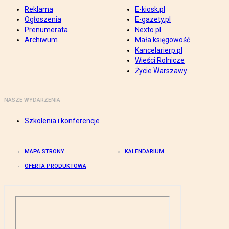
Reklama
E-kiosk.pl
Ogłoszenia
E-gazety.pl
Prenumerata
Nexto.pl
Archiwum
Mała księgowość
Kancelarierp.pl
Wieści Rolnicze
Życie Warszawy
NASZE WYDARZENIA
Szkolenia i konferencje
MAPA STRONY
KALENDARIUM
OFERTA PRODUKTOWA