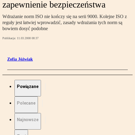
zapewnienie bezpieczeństwa
Wdrażanie norm ISO nie kończy się na serii 9000. Kolejne ISO z
reguły jest łatwiej wprowadzić, zasady wdrażania tych norm są
bowiem dosyć podobne
Publikacja:
11.03.2008 08:37
Zofia Jóźwiak
Powiązane
Polecane
Najnowsze