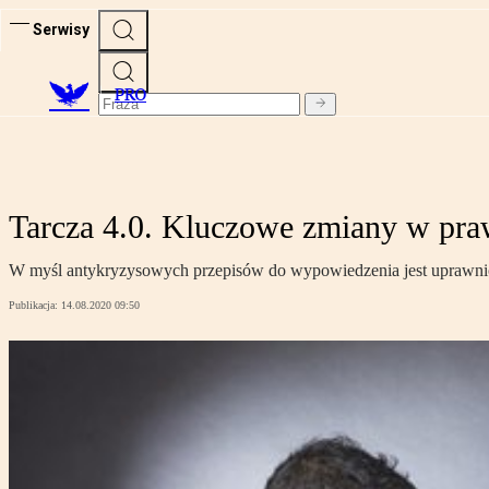
Serwisy
PRO
Tarcza 4.0. Kluczowe zmiany w pra
W myśl antykryzysowych przepisów do wypowiedzenia jest uprawniona
Publikacja:
14.08.2020 09:50