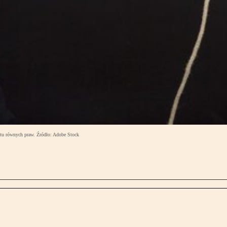
 tu równych praw. Źródło: Adobe Stock