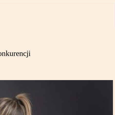
onkurencji