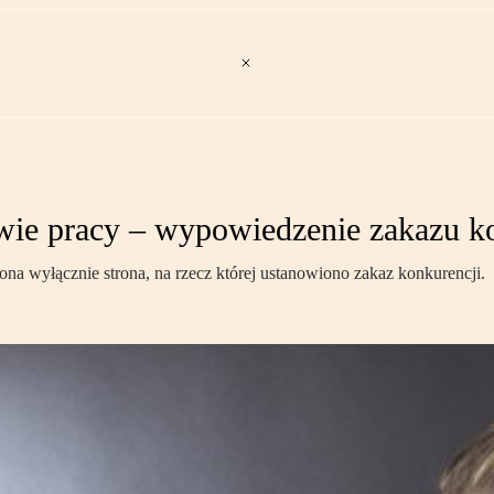
wie pracy – wypowiedzenie zakazu k
 wyłącznie strona, na rzecz której ustanowiono zakaz konkurencji.