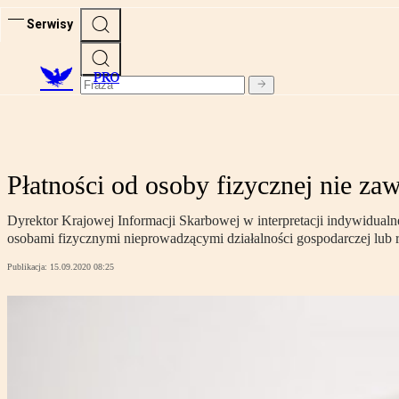
Serwisy
PRO
Płatności od osoby fizycznej nie zaw
Dyrektor Krajowej Informacji Skarbowej w interpretacji indywidualnej 
osobami fizycznymi nieprowadzącymi działalności gospodarczej lub 
Publikacja:
15.09.2020 08:25