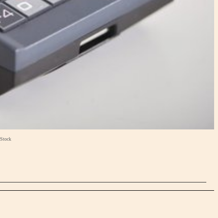
 Stock