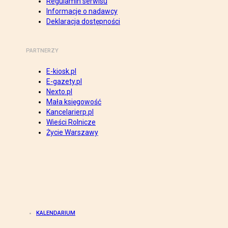
Regulamin serwisu
Informacje o nadawcy
Deklaracja dostępności
PARTNERZY
E-kiosk.pl
E-gazety.pl
Nexto.pl
Mała księgowość
Kancelarierp.pl
Wieści Rolnicze
Życie Warszawy
KALENDARIUM