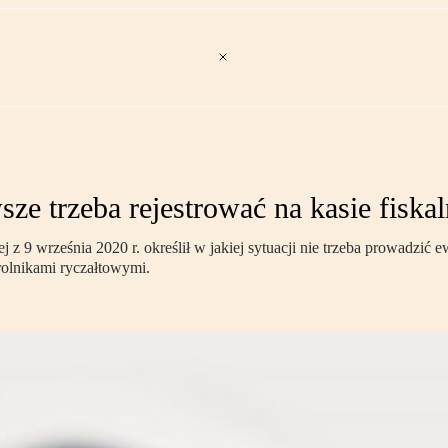
sze trzeba rejestrować na kasie fiskal
z 9 września 2020 r. określił w jakiej sytuacji nie trzeba prowadzić e
rolnikami ryczałtowymi.