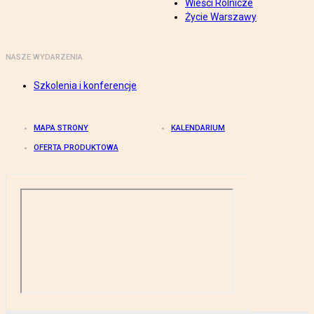
Wieści Rolnicze
Życie Warszawy
NASZE WYDARZENIA
Szkolenia i konferencje
MAPA STRONY
KALENDARIUM
OFERTA PRODUKTOWA