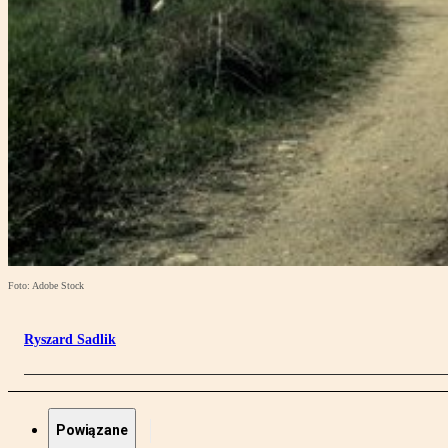
Foto: Adobe Stock
Ryszard Sadlik
Powiązane