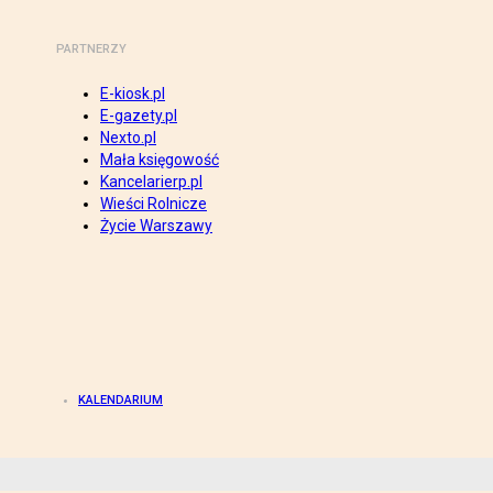
PARTNERZY
E-kiosk.pl
E-gazety.pl
Nexto.pl
Mała księgowość
Kancelarierp.pl
Wieści Rolnicze
Życie Warszawy
KALENDARIUM