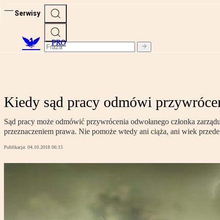
Serwisy
PRO
Kiedy sąd pracy odmówi przywrócen
Sąd pracy może odmówić przywrócenia odwołanego członka zarządu s
przeznaczeniem prawa. Nie pomoże wtedy ani ciąża, ani wiek przede
Publikacja:
04.10.2018 06:15