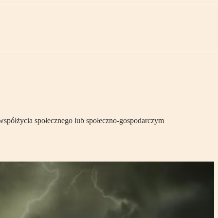
 współżycia społecznego lub społeczno-gospodarczym