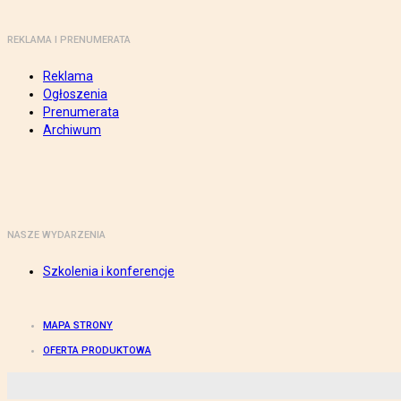
REKLAMA I PRENUMERATA
Reklama
Ogłoszenia
Prenumerata
Archiwum
NASZE WYDARZENIA
Szkolenia i konferencje
MAPA STRONY
OFERTA PRODUKTOWA