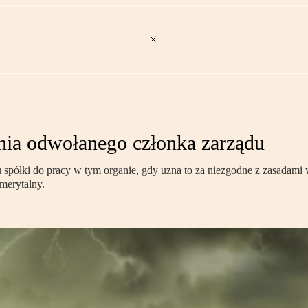
ia odwołanego członka zarządu
półki do pracy w tym organie, gdy uzna to za niezgodne z zasadami
merytalny.