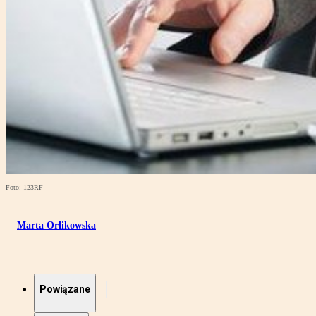
Foto: 123RF
Marta Orlikowska
Powiązane