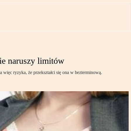
ie naruszy limitów
a więc ryzyka, że przekształci się ona w bezterminową.