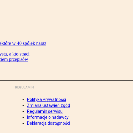
ektóre w 40 spółek naraz
ta, a kto straci
ęciem przepisów
REGULAMIN
Polityka Prywatności
Zmiana ustawień zgód
Regulamin serwisu
Informacje o nadawcy
Deklaracja dostępności