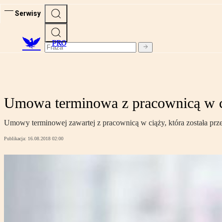
Serwisy
PRO
Umowa terminowa z pracownicą w cią
Umowy terminowej zawartej z pracownicą w ciąży, która została przed
Publikacja:
16.08.2018 02:00