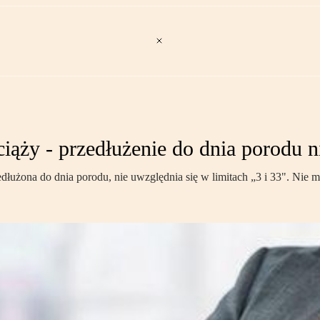
ży - przedłużenie do dnia porodu n
łużona do dnia porodu, nie uwzględnia się w limitach „3 i 33". Nie m