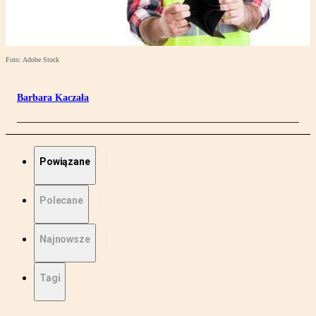
Foto: Adobe Stock
Barbara Kaczała
Powiązane
Polecane
Najnowsze
Tagi