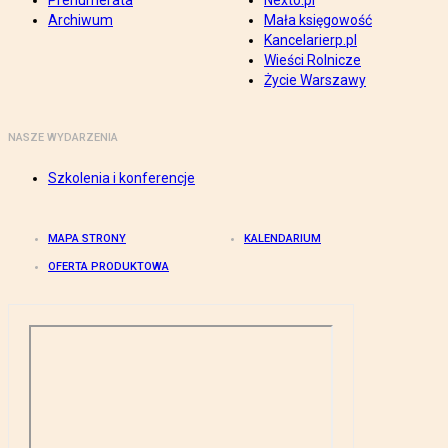
Prenumerata
Nexto.pl
Archiwum
Mała księgowość
Kancelarierp.pl
Wieści Rolnicze
Życie Warszawy
NASZE WYDARZENIA
Szkolenia i konferencje
MAPA STRONY
KALENDARIUM
OFERTA PRODUKTOWA