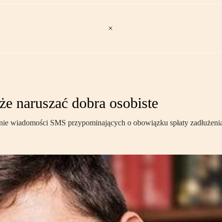
e naruszać dobra osobiste
nie wiadomości SMS przypominających o obowiązku spłaty zadłużenia 