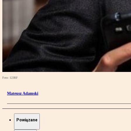
Foto: 123RF
Mateusz Adamski
Powiązane