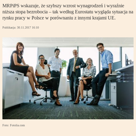
MRPiPS wskazuje, że szybszy wzrost wynagrodzeń i wyraźnie
niższa stopa bezrobocia – tak według Eurostatu wygląda sytuacja na
rynku pracy w Polsce w porównaniu z innymi krajami UE.
Publikacja:
30.11.2017 16:10
Foto: Fotolia.com