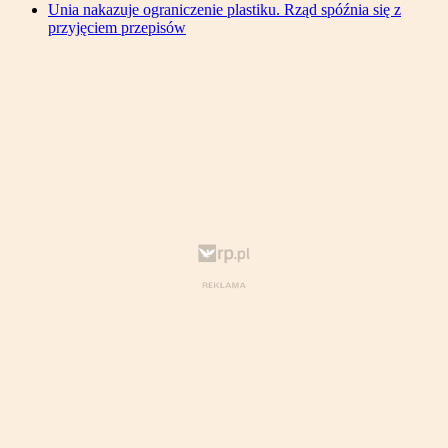
Unia nakazuje ograniczenie plastiku. Rząd spóźnia się z
przyjęciem przepisów