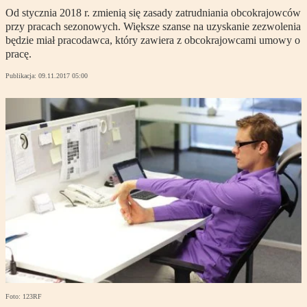
Od stycznia 2018 r. zmienią się zasady zatrudniania obcokrajowców
przy pracach sezonowych. Większe szanse na uzyskanie zezwolenia
będzie miał pracodawca, który zawiera z obcokrajowcami umowy o
pracę.
Publikacja:
09.11.2017 05:00
Foto: 123RF