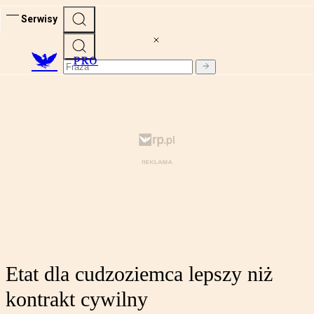
Serwisy
PRO
Etat dla cudzoziemca lepszy niż
kontrakt cywilny