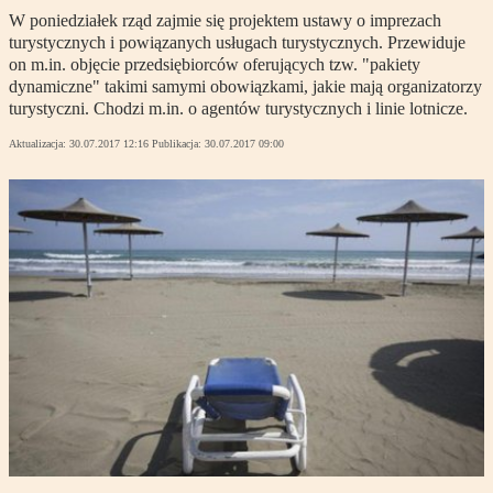
W poniedziałek rząd zajmie się projektem ustawy o imprezach
turystycznych i powiązanych usługach turystycznych. Przewiduje
on m.in. objęcie przedsiębiorców oferujących tzw. "pakiety
dynamiczne" takimi samymi obowiązkami, jakie mają organizatorzy
turystyczni. Chodzi m.in. o agentów turystycznych i linie lotnicze.
Aktualizacja:
30.07.2017 12:16
Publikacja:
30.07.2017 09:00