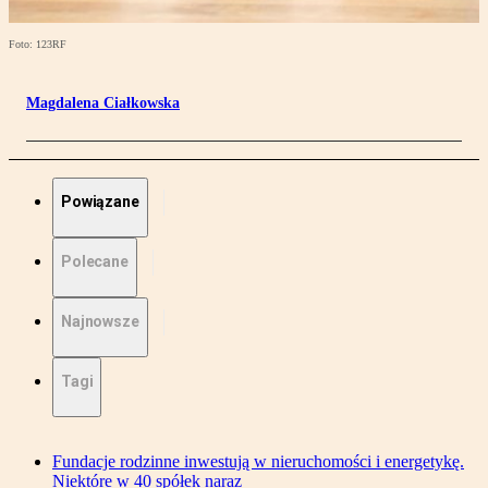
Foto: 123RF
Magdalena Ciałkowska
Powiązane
Polecane
Najnowsze
Tagi
Fundacje rodzinne inwestują w nieruchomości i energetykę.
Niektóre w 40 spółek naraz