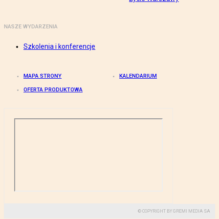
NASZE WYDARZENIA
Szkolenia i konferencje
MAPA STRONY
KALENDARIUM
OFERTA PRODUKTOWA
© COPYRIGHT BY GREMI MEDIA SA