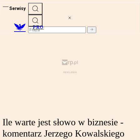
Serwisy
PRO
Ile warte jest słowo w biznesie -
komentarz Jerzego Kowalskiego