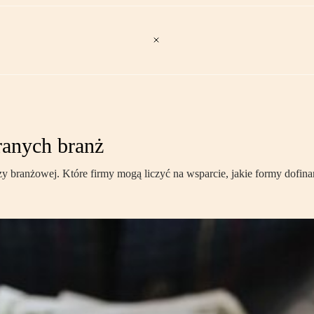
ranych branż
zy branżowej. Które firmy mogą liczyć na wsparcie, jakie formy dofin