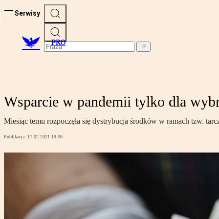
Serwisy
PRO
Wsparcie w pandemii tylko dla wyb
Miesiąc temu rozpoczęła się dystrybucja środków w ramach tzw. tarc
Publikacja:
17.02.2021 19:00