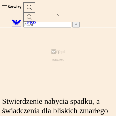
Serwisy
PRO
Stwierdzenie nabycia spadku, a
świadczenia dla bliskich zmarłego