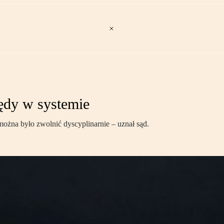
ędy w systemie
można było zwolnić dyscyplinarnie – uznał sąd.