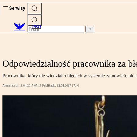
Serwisy
PRO
Odpowiedzialność pracownika za bł
Pracownika, który nie wiedział o błędach w systemie zamówień, nie 
Aktualizacja:
13.04.2017 07:16
Publikacja:
12.04.2017 17:40