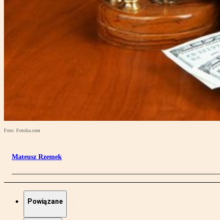
Foto: Fotolia.com
Mateusz Rzemek
Powiązane