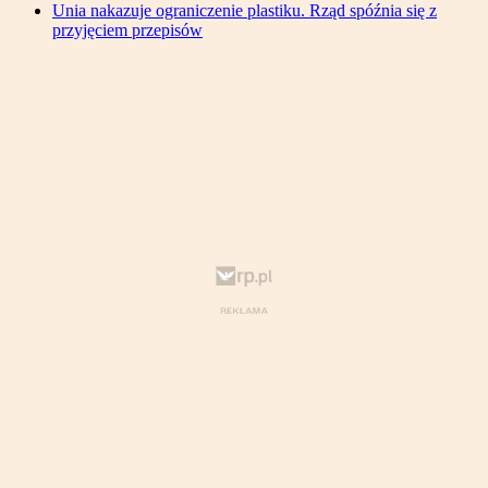
Unia nakazuje ograniczenie plastiku. Rząd spóźnia się z
przyjęciem przepisów