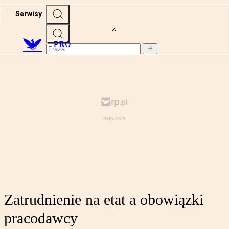
Serwisy
PRO
Zatrudnienie na etat a obowiązki
pracodawcy