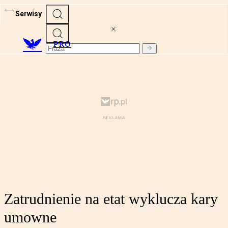
Serwisy
PRO
Zatrudnienie na etat wyklucza kary
umowne