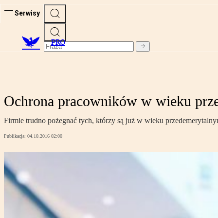
Serwisy
PRO
Ochrona pracowników w wieku prz
Firmie trudno pożegnać tych, którzy są już w wieku przedemerytalny
Publikacja:
04.10.2016 02:00