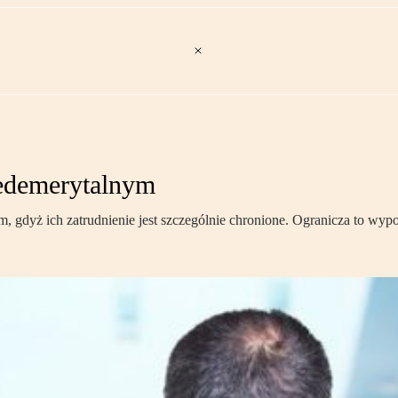
edemerytalnym
m, gdyż ich zatrudnienie jest szczególnie chronione. Ogranicza to wy