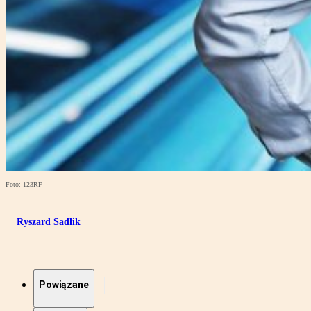
Foto: 123RF
Ryszard Sadlik
Powiązane