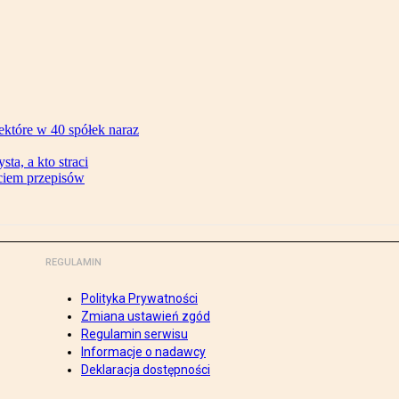
ektóre w 40 spółek naraz
ta, a kto straci
ęciem przepisów
REGULAMIN
Polityka Prywatności
Zmiana ustawień zgód
Regulamin serwisu
Informacje o nadawcy
Deklaracja dostępności