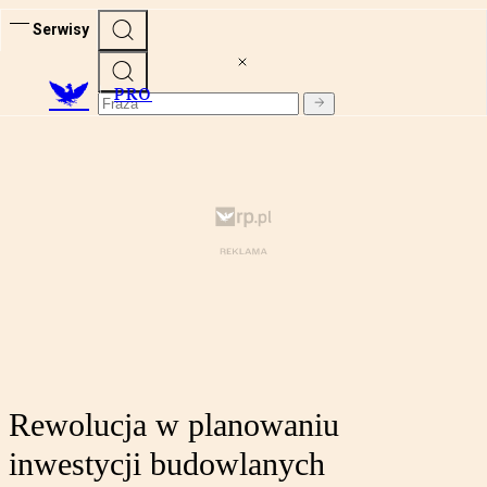
Serwisy
PRO
Rewolucja w planowaniu
inwestycji budowlanych