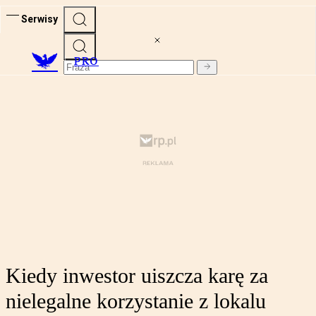
Serwisy
PRO
Kiedy inwestor uiszcza karę za
nielegalne korzystanie z lokalu