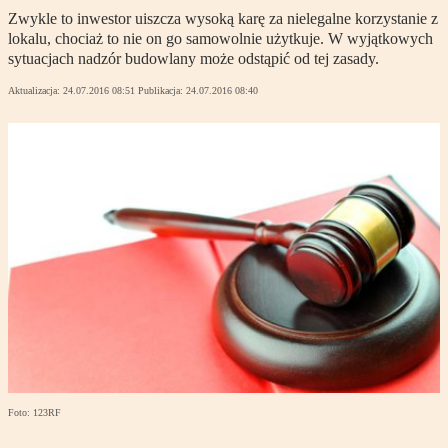
Zwykle to inwestor uiszcza wysoką karę za nielegalne korzystanie z
lokalu, chociaż to nie on go samowolnie użytkuje. W wyjątkowych
sytuacjach nadzór budowlany może odstąpić od tej zasady.
Aktualizacja:
24.07.2016 08:51
Publikacja:
24.07.2016 08:40
Foto: 123RF