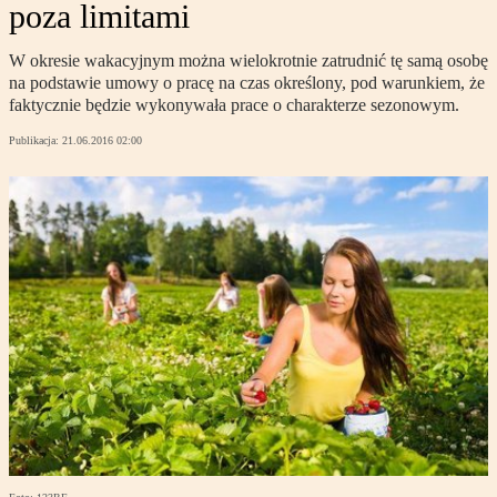
poza limitami
W okresie wakacyjnym można wielokrotnie zatrudnić tę samą osobę
na podstawie umowy o pracę na czas określony, pod warunkiem, że
faktycznie będzie wykonywała prace o charakterze sezonowym.
Publikacja:
21.06.2016 02:00