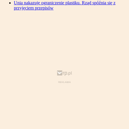
Unia nakazuje ograniczenie plastiku. Rząd spóźnia się z
przyjęciem przepisów