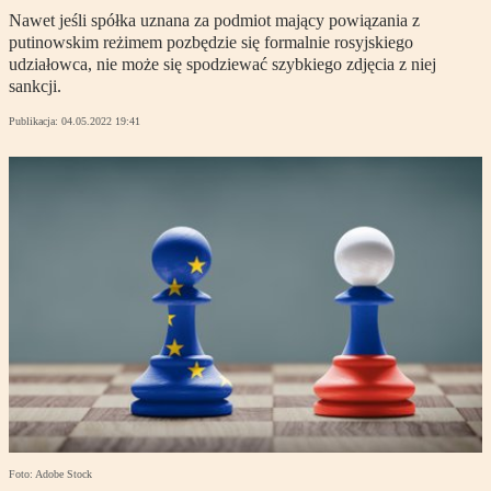
Nawet jeśli spółka uznana za podmiot mający powiązania z
putinowskim reżimem pozbędzie się formalnie rosyjskiego
udziałowca, nie może się spodziewać szybkiego zdjęcia z niej
sankcji.
Publikacja:
04.05.2022 19:41
Foto: Adobe Stock