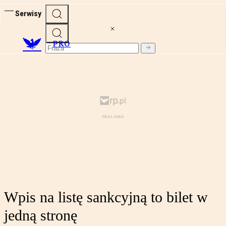
Serwisy
PRO
Wpis na listę sankcyjną to bilet w
jedną stronę