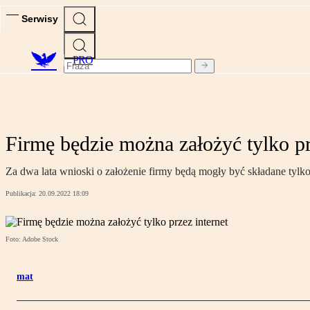
Serwisy
PRO
Firmę będzie można założyć tylko pr
Za dwa lata wnioski o założenie firmy będą mogły być składane tylk
Publikacja:
20.09.2022 18:09
Foto: Adobe Stock
mat