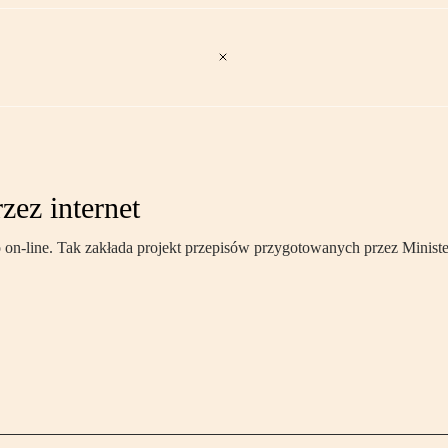
zez internet
o on-line. Tak zakłada projekt przepisów przygotowanych przez Minist