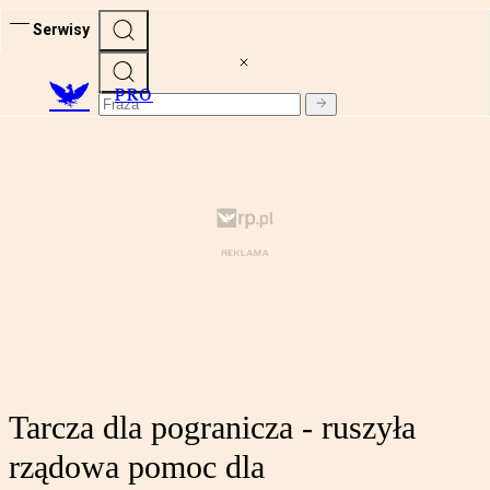
Serwisy
PRO
Tarcza dla pogranicza - ruszyła
rządowa pomoc dla