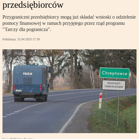
przedsiębiorców
Przygraniczni przedsiębiorcy mogą już składać wnioski o udzielenie
pomocy finansowej w ramach przyjętego przez rząd programu
"Tarczy dla pogranicza".
Publikacja:
25.04.2023 17:39