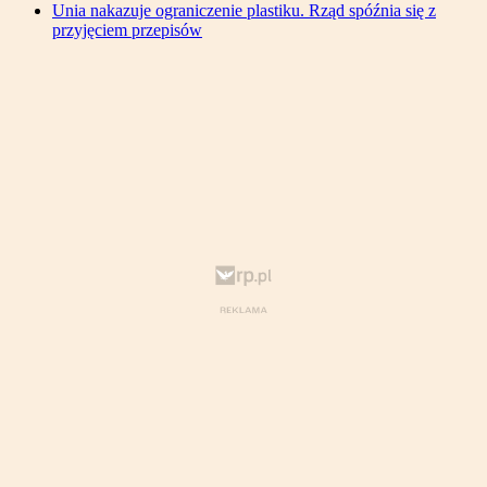
Unia nakazuje ograniczenie plastiku. Rząd spóźnia się z
przyjęciem przepisów