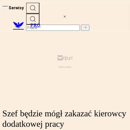
Serwisy
PRO
Szef będzie mógł zakazać kierowcy
dodatkowej pracy