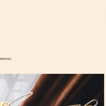
nternet.