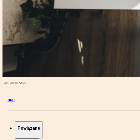
Foto: Adobe Stock
mat
Powiązane