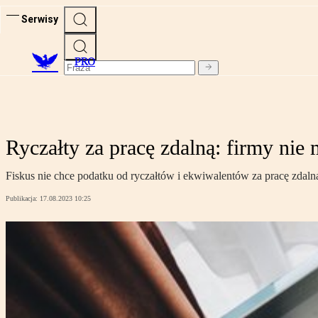
Serwisy
PRO
Ryczałty za pracę zdalną: firmy nie 
Fiskus nie chce podatku od ryczałtów i ekwiwalentów za pracę zdaln
Publikacja:
17.08.2023 10:25