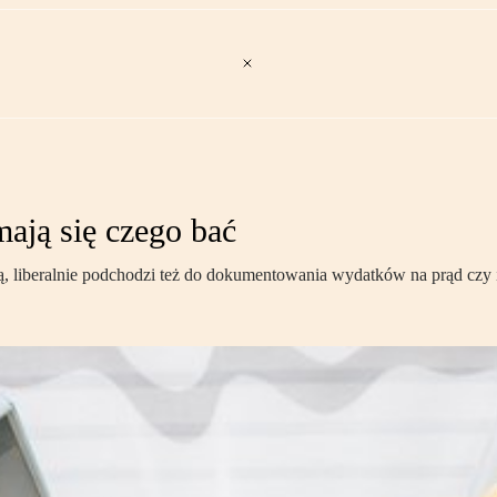
mają się czego bać
ą, liberalnie podchodzi też do dokumentowania wydatków na prąd czy i