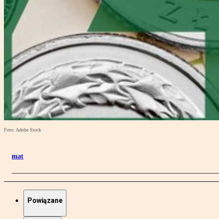
Foto: Adobe Stock
mat
Powiązane