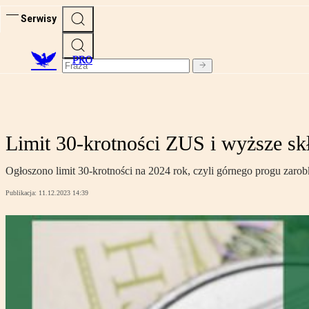
Serwisy
PRO
Limit 30-krotności ZUS i wyższe sk
Ogłoszono limit 30-krotności na 2024 rok, czyli górnego progu zarob
Publikacja:
11.12.2023 14:39