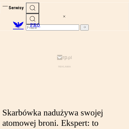
Serwisy
PRO
Skarbówka nadużywa swojej
atomowej broni. Ekspert: to