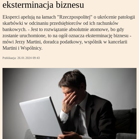
eksterminacja biznesu
Eksperci apelują na łamach "Rzeczpospolitej" o ukrócenie patologii
skarbówki w odcinaniu przedsiębiorców od ich rachunków
bankowych. - Jest to rozwiązanie absolutnie atomowe, bo gdy
zostanie uruchomione, to na ogół oznacza eksterminację biznesu -
mówi Jerzy Martini, doradca podatkowy, wspólnik w kancelarii
Martini i Wspólnicy.
Publikacja:
26.01.2024 09:43