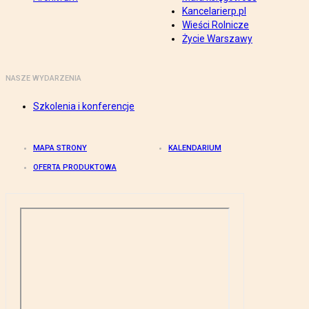
Kancelarierp.pl
Wieści Rolnicze
Życie Warszawy
NASZE WYDARZENIA
Szkolenia i konferencje
MAPA STRONY
KALENDARIUM
OFERTA PRODUKTOWA