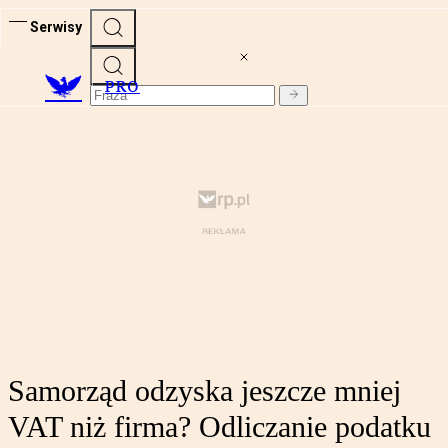
Serwisy
PRO
Samorząd odzyska jeszcze mniej
VAT niż firma? Odliczanie podatku