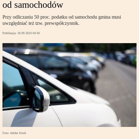
od samochodów
Przy odliczaniu 50 proc. podatku od samochodu gmina musi
uwzględniać też tzw. prewspółczynnik.
Publikacja:
18.09.2024 04:30
Foto: Adobe Stock