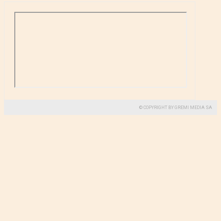
© COPYRIGHT BY GREMI MEDIA SA