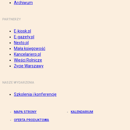
Archiwum
PARTNERZY
E-kiosk.pl
E-gazety.pl
Nexto.pl
Mała księgowość
Kancelarierp.pl
Wieści Rolnicze
Życie Warszawy
NASZE WYDARZENIA
Szkolenia i konferencje
MAPA STRONY
KALENDARIUM
OFERTA PRODUKTOWA