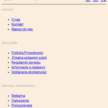
KONTAKT
O nas
Kontakt
Napisz do nas
REGULAMIN
Polityka Prywatności
Zmiana ustawień zgód
Regulamin serwisu
Informacje o nadawcy
Deklaracja dostępności
REKLAMA I PRENUMERATA
Reklama
Ogłoszenia
Prenumerata