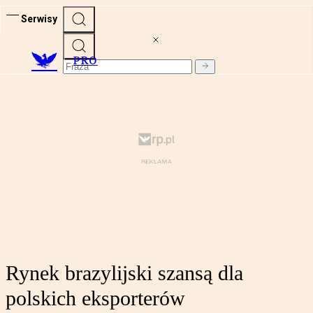
Serwisy
PRO
Rynek brazylijski szansą dla
polskich eksporterów