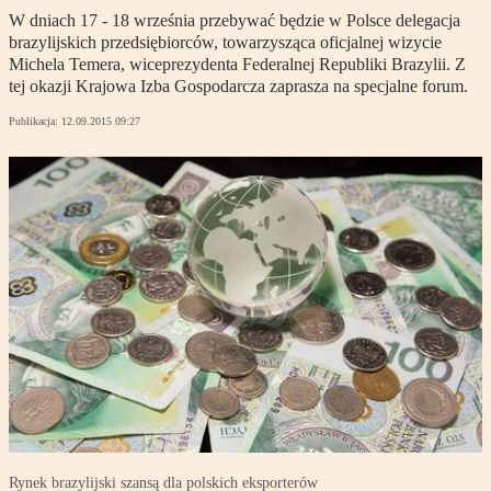
W dniach 17 - 18 września przebywać będzie w Polsce delegacja
brazylijskich przedsiębiorców, towarzysząca oficjalnej wizycie
Michela Temera, wiceprezydenta Federalnej Republiki Brazylii. Z
tej okazji Krajowa Izba Gospodarcza zaprasza na specjalne forum.
Publikacja:
12.09.2015 09:27
Rynek brazylijski szansą dla polskich eksporterów