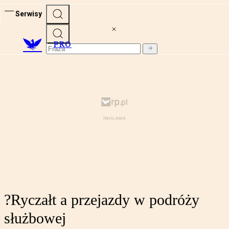
Serwisy
PRO
?Ryczałt a przejazdy w podróży
służbowej