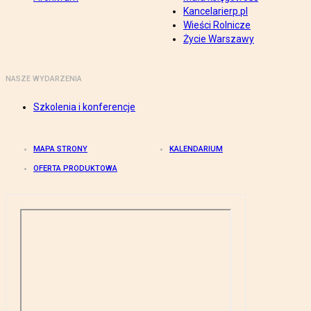
Kancelarierp.pl
Wieści Rolnicze
Życie Warszawy
NASZE WYDARZENIA
Szkolenia i konferencje
MAPA STRONY
KALENDARIUM
OFERTA PRODUKTOWA