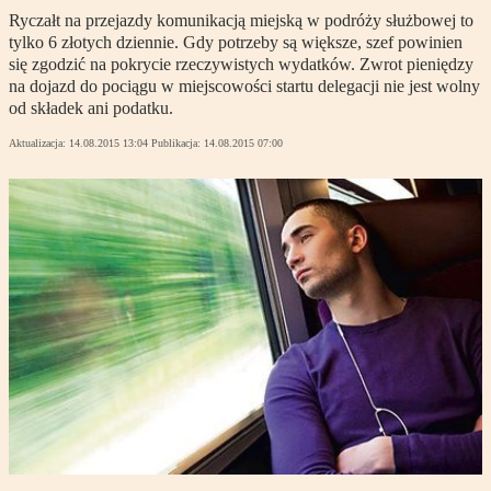
Ryczałt na przejazdy komunikacją miejską w podróży służbowej to
tylko 6 złotych dziennie. Gdy potrzeby są większe, szef powinien
się zgodzić na pokrycie rzeczywistych wydatków. Zwrot pieniędzy
na dojazd do pociągu w miejscowości startu delegacji nie jest wolny
od składek ani podatku.
Aktualizacja:
14.08.2015 13:04
Publikacja:
14.08.2015 07:00