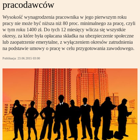
pracodawców
Wysokość wynagrodzenia pracownika w jego pierwszym roku
pracy nie może być niższa niż 80 proc. minimalnego za pracę, czyli
w tym roku 1400 zł. Do tych 12 miesięcy wlicza się wszystkie
okresy, za które była opłacana składka na ubezpieczenie społeczne
lub zaopatrzenie emerytalne, z wyłączeniem okresów zatrudnienia
na podstawie umowy o pracę w celu przygotowania zawodowego.
Publikacja:
23.06.2015 03:00