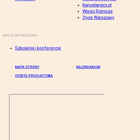
Kancelarierp.pl
Wieści Rolnicze
Życie Warszawy
NASZE WYDARZENIA
Szkolenia i konferencje
MAPA STRONY
KALENDARIUM
OFERTA PRODUKTOWA