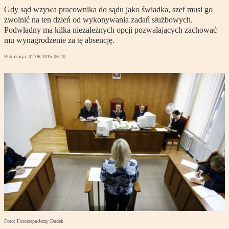
Gdy sąd wzywa pracownika do sądu jako świadka, szef musi go
zwolnić na ten dzień od wykonywania zadań służbowych.
Podwładny ma kilka niezależnych opcji pozwalających zachować
mu wynagrodzenie za tę absencję.
Publikacja:
02.06.2015 06:40
Foto: Fotorzepa/Jerzy Dudek