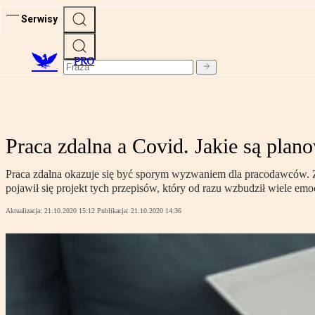
Serwisy
PRO
Praca zdalna a Covid. Jakie są plan
Praca zdalna okazuje się być sporym wyzwaniem dla pracodawców. 
pojawił się projekt tych przepisów, który od razu wzbudził wiele em
Aktualizacja:
21.10.2020 15:12
Publikacja:
21.10.2020 14:36