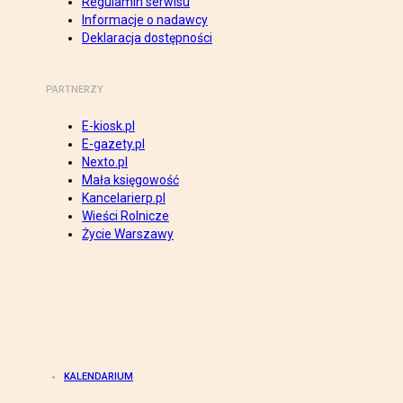
Regulamin serwisu
Informacje o nadawcy
Deklaracja dostępności
PARTNERZY
E-kiosk.pl
E-gazety.pl
Nexto.pl
Mała księgowość
Kancelarierp.pl
Wieści Rolnicze
Życie Warszawy
KALENDARIUM