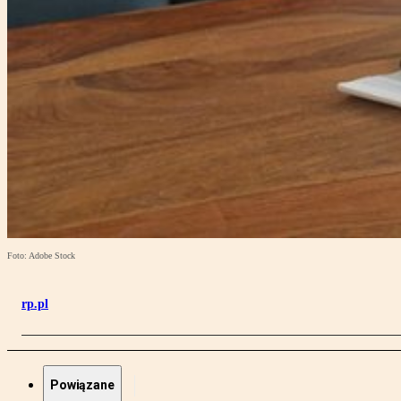
Foto: Adobe Stock
rp.pl
Powiązane