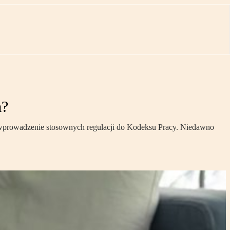
a?
 wprowadzenie stosownych regulacji do Kodeksu Pracy. Niedawno