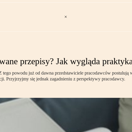
owane przepisy? Jak wygląda praktyk
Z tego powodu już od dawna przedstawiciele pracodawców postulują
ocji. Przyjrzyjmy się jednak zagadnieniu z perspektywy pracodawcy.