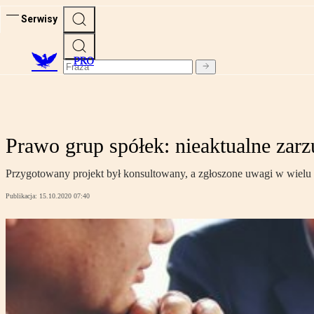
Serwisy
PRO
Prawo grup spółek: nieaktualne zarz
Przygotowany projekt był konsultowany, a zgłoszone uwagi w wielu
Publikacja:
15.10.2020 07:40