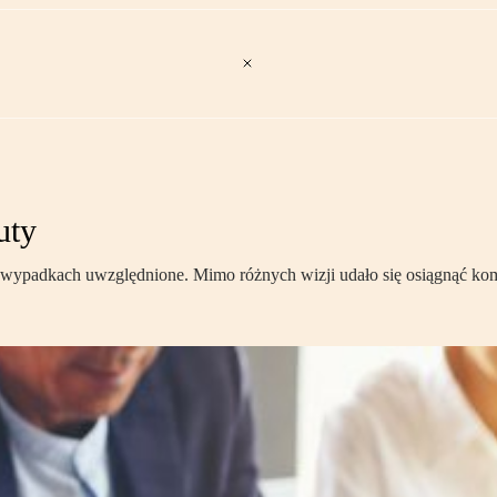
uty
 wypadkach uwzględnione. Mimo różnych wizji udało się osiągnąć ko