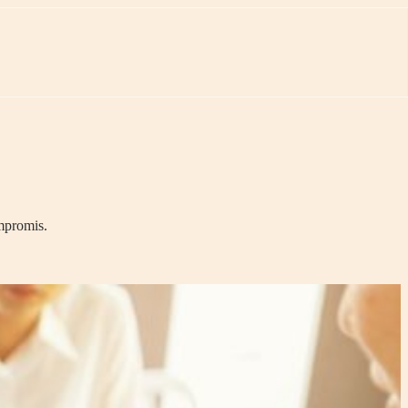
mpromis.