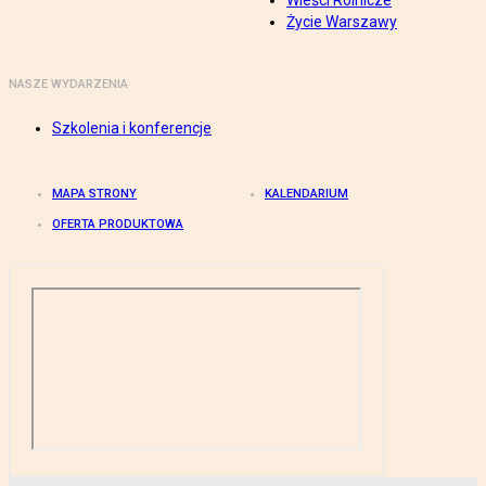
Wieści Rolnicze
Życie Warszawy
NASZE WYDARZENIA
Szkolenia i konferencje
MAPA STRONY
KALENDARIUM
OFERTA PRODUKTOWA