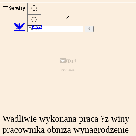
Serwisy
PRO
Wadliwie wykonana praca ?z winy
pracownika obniża wynagrodzenie