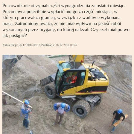
Pracownik nie otrzymał części wynagrodzenia za ostatni miesiąc.
Pracodawca polecił nie wypłacić mu go za część miesiąca, w
którym pracował za granicą, w związku z wadliwie wykonaną
pracą. Zatrudniony uważa, że nie miał wpływu na jakość robót
wykonanych przez brygadę, do której należał. Czy szef miał prawo
tak postąpić?
Aktualizacja:
26.12.2014 09:18
Publikacja:
26.12.2014 06:47