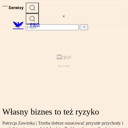
Serwisy
PRO
Własny biznes to też ryzyko
Patrycja Zawirska | Trzeba dobrze oszacować przyszłe przychody i