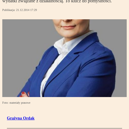
wydatki związane z działalnością. To klucz do pomyślności.
Publikacja:
21.12.2014 17:29
Foto: materiały prasowe
Grażyna Ordak