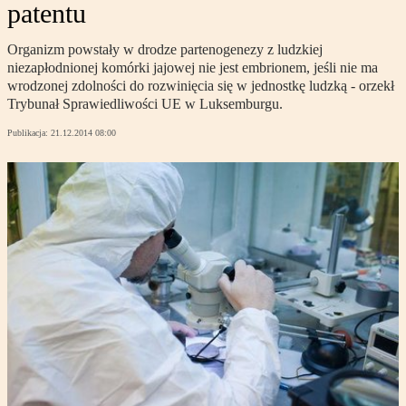
patentu
Organizm powstały w drodze partenogenezy z ludzkiej
niezapłodnionej komórki jajowej nie jest embrionem, jeśli nie ma
wrodzonej zdolności do rozwinięcia się w jednostkę ludzką - orzekł
Trybunał Sprawiedliwości UE w Luksemburgu.
Publikacja:
21.12.2014 08:00