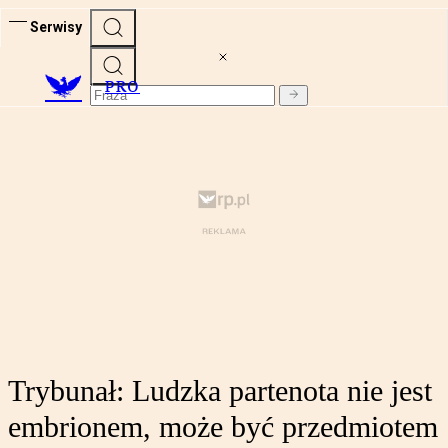
Serwisy
PRO
Trybunał: Ludzka partenota nie jest
embrionem, może być przedmiotem