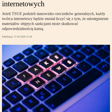
internetowych
Jeżeli TSUE podzieli stanowisko rzeczników generalnych, każdy
twórca internetowy będzie musiał liczyć się z tym, że udostępnienie
materiałów objętych sankcjami może skutkować
odpowiedzialnością karną.
Publikacja:
27.03.2026 13:30